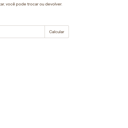
ar, você pode trocar ou devolver.
:
Alterar CEP
Calcular