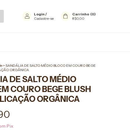
Login
/
Carrinho
(
0
)
Cadastre-se
R$0,00
le
>
SANDÁLIA DE SALTO MÉDIO BLOCO EM COURO BEGE
CAÇÃO ORGÂNICA
IA DE SALTO MÉDIO
EM COURO BEGE BLUSH
LICAÇÃO ORGÂNICA
90
om
Pix