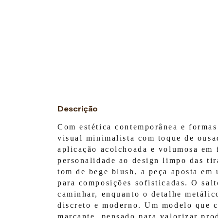
Descrição
Com estética contemporânea e formas 
visual minimalista com toque de ousa
aplicação acolchoada e volumosa em 
personalidade ao design limpo das ti
tom de bege blush, a peça aposta em 
para composições sofisticadas. O sal
caminhar, enquanto o detalhe metálico
discreto e moderno. Um modelo que c
marcante, pensado para valorizar prod