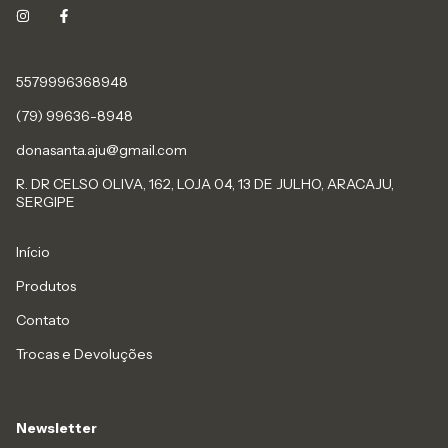
5579996368948
(79) 99636-8948
donasanta.aju@gmail.com
R. DR CELSO OLIVA, 162, LOJA 04, 13 DE JULHO, ARACAJU,
SERGIPE
Início
Produtos
Contato
Trocas e Devoluções
Newsletter