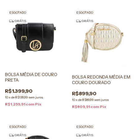
ESGOTADO
ESGOTADO
GRÁTIS
GRÁTIS
BOLSA MÉDIA DE COURO
BOLSA REDONDA MÉDIA EM
PRETA
COURO DOURADO
R$1.399,90
R$899,90
10
x
de
R$139,99
sem juros
10
x
de
R$89,99
sem juros
R$1.259,91
com
Pix
R$809,91
com
Pix
ESGOTADO
ESGOTADO
GRÁTIS
GRÁTIS