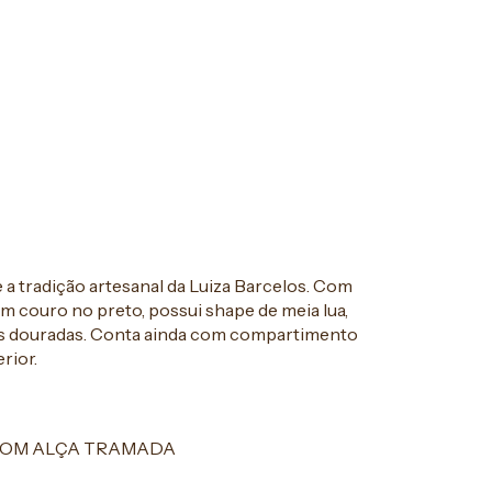
e a tradição artesanal da Luiza Barcelos. Com
 couro no preto, possui shape de meia lua,
las douradas. Conta ainda com compartimento
rior.
COM ALÇA TRAMADA