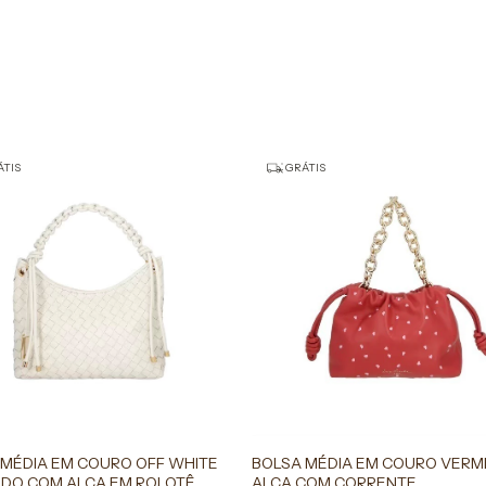
TIS
GRÁTIS
 MÉDIA EM COURO OFF WHITE
BOLSA MÉDIA EM COURO VER
DO COM ALÇA EM ROLOTÊ
ALÇA COM CORRENTE