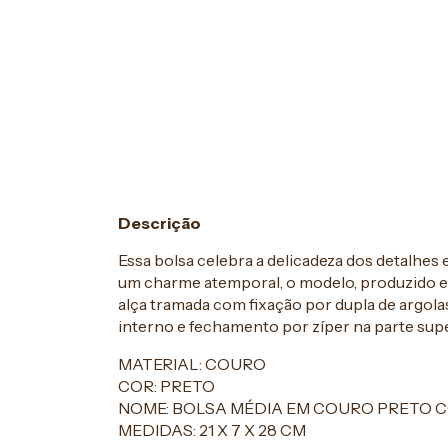
Descrição
Essa bolsa celebra a delicadeza dos detalhes 
um charme atemporal, o modelo, produzido em
alça tramada com fixação por dupla de argo
interno e fechamento por zíper na parte supe
MATERIAL: COURO
COR: PRETO
NOME: BOLSA MÉDIA EM COURO PRETO 
MEDIDAS: 21 X 7 X 28 CM