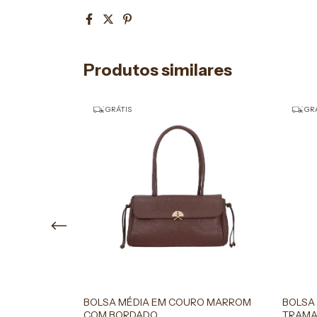
Produtos similares
GRÁTIS
GRÁ
IA VERDE
BOLSA MÉDIA EM COURO MARROM
BOLSA
COM BORDADO
TRAMA